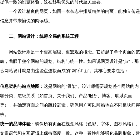
提供一致的浏览体验，这在移动优先的时代至关重要。
一个设计精良的网页，如同一本杂志中排版精美的内页，能独立传递
信息并带来愉悦的阅读感。
二、网站设计：统筹全局的系统工程
网站设计则是一个更高层级、更宏观的概念。它超越了单个页面的范
畴，着眼于整个网站的规划、结构与统一性。如果说网页设计是“点”，那
么网站设计就是由这些点连接而成的“网”和“面”。其核心要素包括：
信息架构与站点地图
：这是网站的“骨架”。设计师需要规划整个网站的内
容分类、层级关系（如首页、关于我们、产品/服务、博客、联系页面
等），并确定页面之间的跳转逻辑，确保用户可以顺畅地在不同板块间穿
梭。
统一的品牌体验
：确保所有页面在视觉风格（色彩、字体、图标风格）、
文案语气和交互逻辑上保持高度一致。这种一致性能够强化品牌形象，建