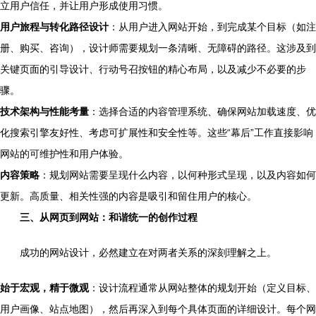
立用户信任，并让用户形成使用习惯。
用户旅程与转化路径设计
：从用户进入网站开始，到完成某个目标（如注
册、购买、咨询），设计师需要规划一条清晰、无障碍的路径。这涉及到
关键页面的引导设计、行动号召按钮的精心布局，以及减少不必要的步
骤。
技术架构与性能考量
：选择合适的内容管理系统、确保网站加载速度、优
化搜索引擎友好性、考虑可扩展性和安全性等。这些“幕后”工作直接影响
网站的可维护性和用户体验。
内容策略
：规划网站需要呈现什么内容，以何种形式呈现，以及内容如何
更新。高质量、相关性强的内容是吸引和留住用户的核心。
三、从网页到网站：和谐统一的创作过程
成功的网站设计，必然建立在对两者关系的深刻理解之上。
始于宏观，精于微观
：设计流程通常从网站整体的规划开始（定义目标、
用户画像、站点地图），然后再深入到每个具体页面的详细设计。每个网