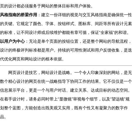
页的设计都必须服务于网站的整体目标和用户体验。
风格指南的桥梁作用
：建立一份详细的视觉与交互风格指南是确保统一性
的关键。它规定了颜色、字体、按钮样式、图标库、间距等所有设计元素
的标准，让不同设计师或后续维护都能有章可循，保证“全家福”的和谐。
以用户为中心
：无论是单个页面的按钮位置，还是整个网站的导航流程，
设计的终极评判标准都是用户。持续的可用性测试和用户反馈收集，是迭
代优化网页和网站设计的根本依据。
网页设计是技艺，网站设计是战略。一个令人印象深刻的网站，是无
数个精心设计的网页在统一战略指导下协同工作的结果。它不仅仅是一个
信息展示平台，更是一个与用户对话、建立关系、达成目标的动态空间。
在着手设计时，请务必同时带上“显微镜”审视每个细节，以及“望远镜”规
划整个蓝图，方能创造出既美观又实用，既有个性又有凝聚力的数字作
品。