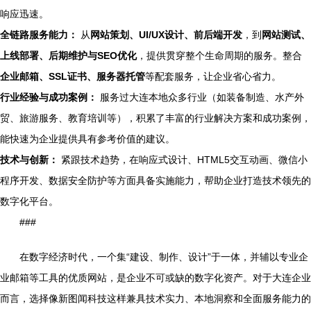
响应迅速。
全链路服务能力：
从
网站策划、UI/UX设计、前后端开发
，到
网站测试、
上线部署、后期维护与SEO优化
，提供贯穿整个生命周期的服务。整合
企业邮箱、SSL证书、服务器托管
等配套服务，让企业省心省力。
行业经验与成功案例：
服务过大连本地众多行业（如装备制造、水产外
贸、旅游服务、教育培训等），积累了丰富的行业解决方案和成功案例，
能快速为企业提供具有参考价值的建议。
技术与创新：
紧跟技术趋势，在响应式设计、HTML5交互动画、微信小
程序开发、数据安全防护等方面具备实施能力，帮助企业打造技术领先的
数字化平台。
###
在数字经济时代，一个集“建设、制作、设计”于一体，并辅以专业企
业邮箱等工具的优质网站，是企业不可或缺的数字化资产。对于大连企业
而言，选择像新图闻科技这样兼具技术实力、本地洞察和全面服务能力的