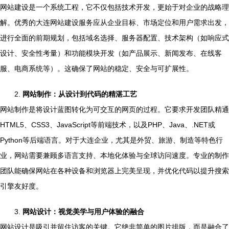
网站建设是一个系统工程，它不仅包括技术开发，更始于对企业的战略理
解。优秀的大连网站建设服务应从企业目标、市场定位和用户需求出发，
进行全面的前期规划，包括域名选择、服务器配置、技术架构（如响应式
设计、安全性考量）和功能模块开发（如产品展示、新闻发布、在线客
服、电商系统等）。这确保了网站的稳定、安全与可扩展性。
2.
网站制作：从设计到代码的精湛工艺
网站制作是将设计蓝图转化为可交互的网页的过程。它要求开发团队精通
HTML5、CSS3、JavaScript等前端技术，以及PHP、Java、.NET或
Python等后端语言。对于大连企业，尤其是外贸、旅游、制造等特色行
业，网站需要兼顾多语言支持、本地化体验与全球访问速度。专业的制作
团队能确保网站在各种设备和浏览器上完美呈现，并优化代码以提升搜索
引擎友好度。
3.
网站设计：视觉美学与用户体验的融合
网站设计是吸引并留住访客的关键。它绝非简单的图片排版，而是融合了