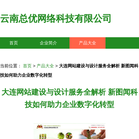
云南总优网络科技有限公司
首页
企业简介
产品大全
联系我们
企业信息
访客留言
当前位置：
首页
>
产品大全
>
大连网站建设与设计服务全解析 新图闻科
技如何助力企业数字化转型
大连网站建设与设计服务全解析 新图闻科
技如何助力企业数字化转型