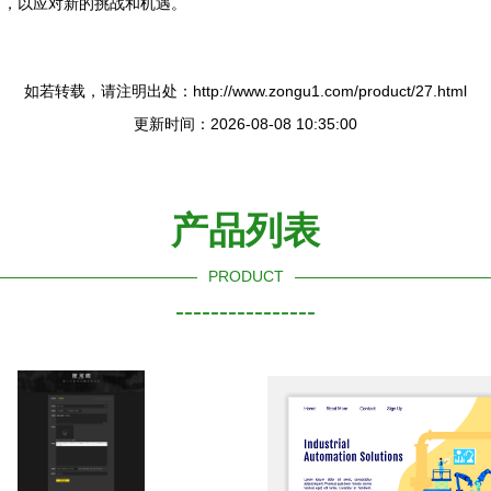
习，以应对新的挑战和机遇。
如若转载，请注明出处：http://www.zongu1.com/product/27.html
更新时间：2026-08-08 10:35:00
产品列表
PRODUCT
----------------