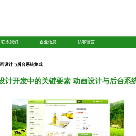
联系我们
企业信息
访客留言
动画设计与后台系统集成
设计开发中的关键要素 动画设计与后台系